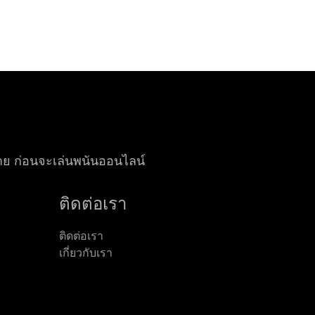
ย ก่อนจะเล่นพนันออนไลน์
ติดต่อเรา
ติดต่อเรา
เกี่ยวกับเรา