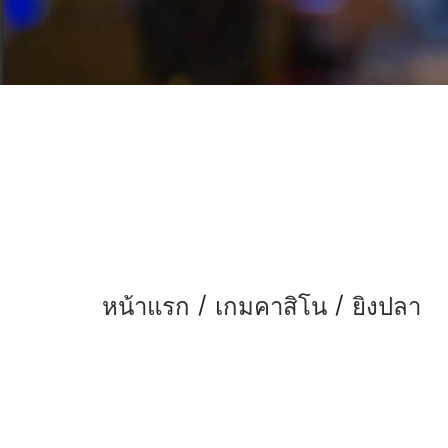
หน้าแรก
เกมคาสิโน
ยิงปลา