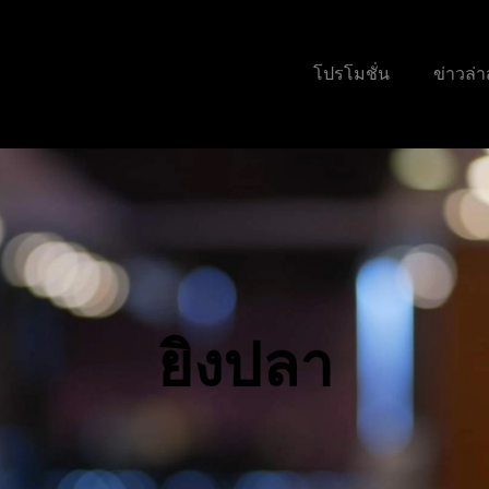
โปรโมชั่น
ข่าวล่า
ยิงปลา