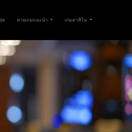
สุด
ค่ายเกมแนะนำ
เกมคาสิโน